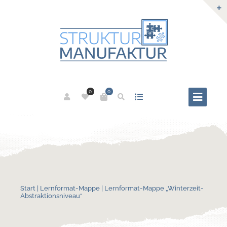
0
0
Start
|
Lernformat-Mappe
| Lernformat-Mappe „Winterzeit-
Abstraktionsniveau“