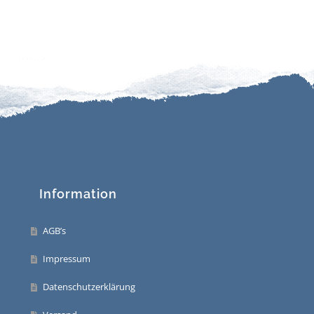
Add
to
wishlist
Information
AGB’s
Impressum
Datenschutzerklärung