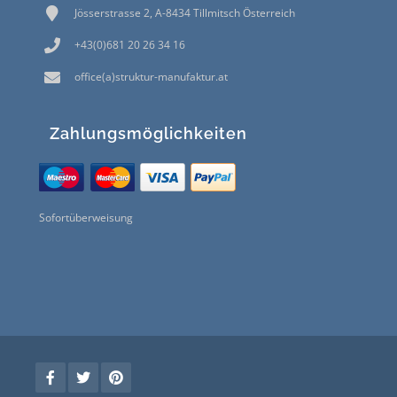
Jösserstrasse 2, A-8434 Tillmitsch Österreich
+43(0)681 20 26 34 16
office(a)struktur-manufaktur.at
Zahlungsmöglichkeiten
Sofortüberweisung