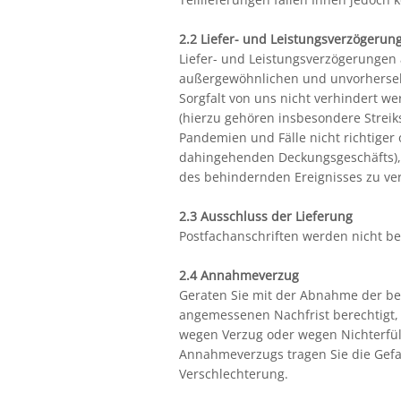
2.2 Liefer- und Leistungsverzögerun
Liefer- und Leistungsverzögerungen
außergewöhnlichen und unvorherseh
Sorgfalt von uns nicht verhindert w
(hierzu gehören insbesondere Streik
Pandemien und Fälle nicht richtiger
dahingehenden Deckungsgeschäfts), 
des behindernden Ereignisses zu ve
2.3 Ausschluss der Lieferung
Postfachanschriften werden nicht bel
2.4 Annahmeverzug
Geraten Sie mit der Abnahme der bes
angemessenen Nachfrist berechtigt,
wegen Verzug oder wegen Nichterfü
Annahmeverzugs tragen Sie die Gefah
Verschlechterung.