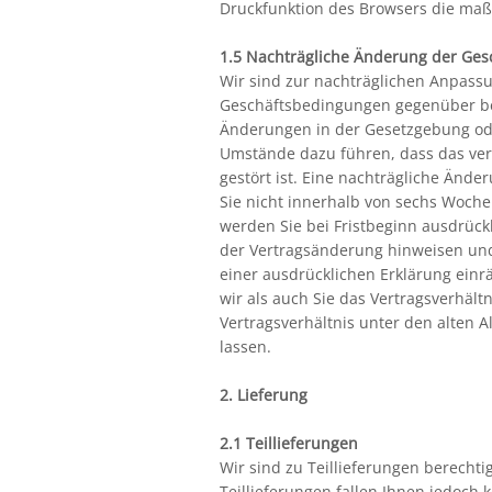
Druckfunktion des Browsers die maß
1.5 Nachträgliche Änderung der Ge
Wir sind zur nachträglichen Anpass
Geschäftsbedingungen gegenüber be
Änderungen in der Gesetzgebung ode
Umstände dazu führen, dass das vert
gestört ist. Eine nachträgliche Än
Sie nicht innerhalb von sechs Woch
werden Sie bei Fristbeginn ausdrück
der Vertragsänderung hinweisen und
einer ausdrücklichen Erklärung ein
wir als auch Sie das Vertragsverhält
Vertragsverhältnis unter den alten
lassen.
2. Lieferung
2.1 Teillieferungen
Wir sind zu Teillieferungen berechtig
Teillieferungen fallen Ihnen jedoch 