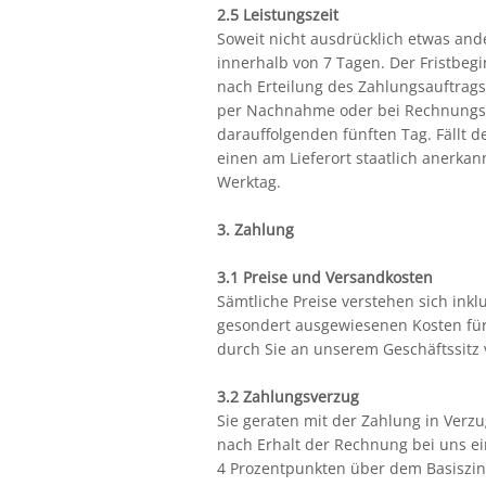
2.5 Leistungszeit
Soweit nicht ausdrücklich etwas ande
innerhalb von 7 Tagen. Der Fristbegi
nach Erteilung des Zahlungsauftrags
per Nachnahme oder bei Rechnungska
darauffolgenden fünften Tag. Fällt d
einen am Lieferort staatlich anerkan
Werktag.
3. Zahlung
3.1 Preise und Versandkosten
Sämtliche Preise verstehen sich ink
gesondert ausgewiesenen Kosten für
durch Sie an unserem Geschäftssitz 
3.2 Zahlungsverzug
Sie geraten mit der Zahlung in Verz
nach Erhalt der Rechnung bei uns e
4 Prozentpunkten über dem Basiszin