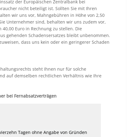
inssatz der Europäischen Zentralbank bei
ucher nicht beteiligt ist. Sollten Sie mit Ihren
halten wir uns vor, Mahngebühren in Höhe von 2,50
 Sie Unternehmer sind, behalten wir uns zudem vor,
 40,00 Euro in Rechnung zu stellen. Die
aus gehenden Schadensersatzes bleibt unbenommen.
hzuweisen, dass uns kein oder ein geringerer Schaden
altungsrechts steht Ihnen nur für solche
und auf demselben rechtlichen Verhältnis wie Ihre
her bei Fernabsatzverträgen
 vierzehn Tagen ohne Angabe von Gründen