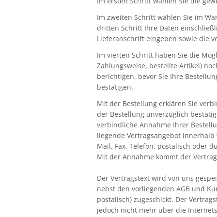
Im ersten Schritt wählen Sie die ge
Im zweiten Schritt wählen Sie im War
dritten Schritt Ihre Daten einschli
Lieferanschrift eingeben sowie die 
Im vierten Schritt haben Sie die Mög
Zahlungsweise, bestellte Artikel) no
berichtigen, bevor Sie Ihre Bestellun
bestätigen.
Mit der Bestellung erklären Sie ver
der Bestellung unverzüglich bestätig
verbindliche Annahme Ihrer Bestellun
liegende Vertragsangebot innerhalb 
Mail, Fax, Telefon, postalisch oder
Mit der Annahme kommt der Vertrag
Der Vertragstext wird von uns gespe
nebst den vorliegenden AGB und Kund
postalisch) zugeschickt. Der Vertra
jedoch nicht mehr über die Internet