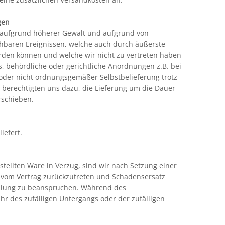
gen
 aufgrund höherer Gewalt und aufgrund von
baren Ereignissen, welche auch durch äußerste
erden können und welche wir nicht zu vertreten haben
s, behördliche oder gerichtliche Anordnungen z.B. bei
 oder nicht ordnungsgemäßer Selbstbelieferung trotz
berechtigten uns dazu, die Lieferung um die Dauer
rschieben.
iefert.
tellten Ware in Verzug, sind wir nach Setzung einer
 vom Vertrag zurückzutreten und Schadensersatz
llung zu beanspruchen. Während des
r des zufälligen Untergangs oder der zufälligen