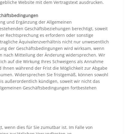
gebliche Website mit dem Vertragstext ausdrucken.
schäftsbedingungen
ung und Ergänzung der Allgemeinen
stehenden Geschäftsbeziehungen berechtigt, soweit
r Rechtsprechung es erfordern oder sonstige
ragliche Äquivalenzverhältnis nicht nur unwesentlich
derung der Geschäftsbedingungen wird wirksam, wenn
en nach Mitteilung der Änderung widersprechen. Wir
lich auf die Wirkung Ihres Schweigens als Annahme
 Ihnen während der Frist die Möglichkeit zur Abgabe
räumen. Widersprechen Sie fristgemäß, können sowohl
nis außerordentlich kündigen, soweit wir nicht das
 Allgemeinen Geschäftsbedingungen fortbestehen
t, wenn dies für Sie zumutbar ist. Im Falle von
keine zusätzlichen Versandkosten an.