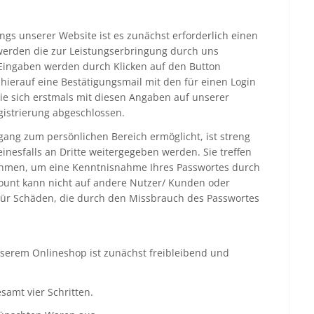
gs unserer Website ist es zunächst erforderlich einen
erden die zur Leistungserbringung durch uns
 Eingaben werden durch Klicken auf den Button
n hierauf eine Bestätigungsmail mit den für einen Login
ie sich erstmals mit diesen Angaben auf unserer
gistrierung abgeschlossen.
ang zum persönlichen Bereich ermöglicht, ist streng
inesfalls an Dritte weitergegeben werden. Sie treffen
men, um eine Kenntnisnahme Ihres Passwortes durch
count kann nicht auf andere Nutzer/ Kunden oder
 Für Schäden, die durch den Missbrauch des Passwortes
nserem Onlineshop ist zunächst freibleibend und
samt vier Schritten.