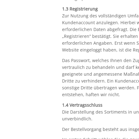
1.3 Registrierung
Zur Nutzung des vollständigen Umfan
Kundenaccount anzulegen. Hierbei w
erforderlichen Daten abgefragt. Die
„Registrieren“ bestätigt. Sie erhalte
erforderlichen Angaben. Erst wenn S
Website eingeloggt haben, ist die Re
Das Passwort, welches Ihnen den Zug
vertraulich zu behandeln und darf ke
geeignete und angemessene Maßnah
Dritte zu verhindern. Ein Kundenac
sonstige Dritte übertragen werden.
entstehen, haften wir nicht.
1.4 Vertragsschluss
Die Darstellung des Sortiments in u
unverbindlich.
Der Bestellvorgang besteht aus insge