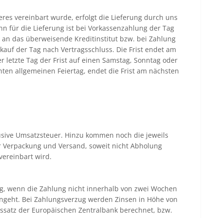
res vereinbart wurde, erfolgt die Lieferung durch uns
nn für die Lieferung ist bei Vorkassenzahlung der Tag
 an das überweisende Kreditinstitut bzw. bei Zahlung
uf der Tag nach Vertragsschluss. Die Frist endet am
er letzte Tag der Frist auf einen Samstag, Sonntag oder
nten allgemeinen Feiertag, endet die Frist am nächsten
lusive Umsatzsteuer. Hinzu kommen noch die jeweils
 Verpackung und Versand, soweit nicht Abholung
vereinbart wird.
ug, wenn die Zahlung nicht innerhalb von zwei Wochen
ingeht. Bei Zahlungsverzug werden Zinsen in Höhe von
ssatz der Europäischen Zentralbank berechnet, bzw.